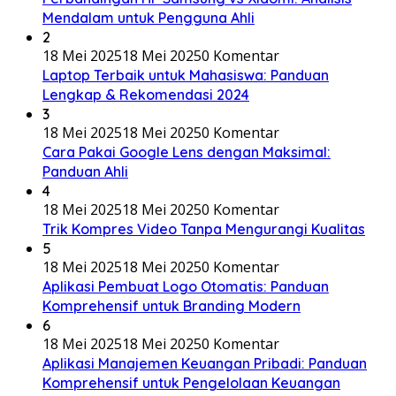
Mendalam untuk Pengguna Ahli
2
18 Mei 2025
18 Mei 2025
0 Komentar
Laptop Terbaik untuk Mahasiswa: Panduan
Lengkap & Rekomendasi 2024
3
18 Mei 2025
18 Mei 2025
0 Komentar
Cara Pakai Google Lens dengan Maksimal:
Panduan Ahli
4
18 Mei 2025
18 Mei 2025
0 Komentar
Trik Kompres Video Tanpa Mengurangi Kualitas
5
18 Mei 2025
18 Mei 2025
0 Komentar
Aplikasi Pembuat Logo Otomatis: Panduan
Komprehensif untuk Branding Modern
6
18 Mei 2025
18 Mei 2025
0 Komentar
Aplikasi Manajemen Keuangan Pribadi: Panduan
Komprehensif untuk Pengelolaan Keuangan