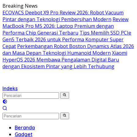
Langsung
Breaking News
ke
ECOVACS Deebot X9 Pro Review 2026: Robot Vacuum
konten
Pintar dengan Teknologi Pembersihan Modern
Review
MacBook Pro M5 2026: Laptop Premium dengan
Performa Chip Generasi Terbaru
Tips Memilih SSD PCIe
Gen5 Terbaik 2026 untuk Performa Komputer Super
Cepat
Perkembangan Robot Boston Dynamics Atlas 2026
dan Masa Depan Teknologi Humanoid Modern
Xiaomi
HyperOS 2026 Membawa Pengalaman Digital Baru
dengan Ekosistem Pintar yang Lebih Terhubung
Indeks
Beranda
Gadget