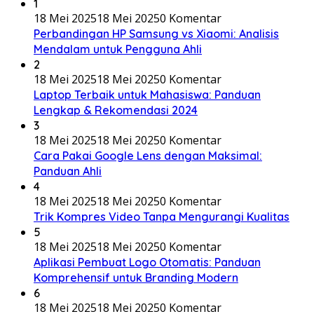
1
18 Mei 2025
18 Mei 2025
0 Komentar
Perbandingan HP Samsung vs Xiaomi: Analisis
Mendalam untuk Pengguna Ahli
2
18 Mei 2025
18 Mei 2025
0 Komentar
Laptop Terbaik untuk Mahasiswa: Panduan
Lengkap & Rekomendasi 2024
3
18 Mei 2025
18 Mei 2025
0 Komentar
Cara Pakai Google Lens dengan Maksimal:
Panduan Ahli
4
18 Mei 2025
18 Mei 2025
0 Komentar
Trik Kompres Video Tanpa Mengurangi Kualitas
5
18 Mei 2025
18 Mei 2025
0 Komentar
Aplikasi Pembuat Logo Otomatis: Panduan
Komprehensif untuk Branding Modern
6
18 Mei 2025
18 Mei 2025
0 Komentar