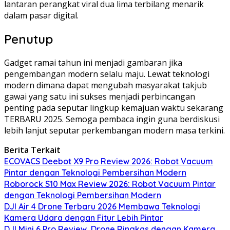
lantaran perangkat viral dua lima terbilang menarik
dalam pasar digital.
Penutup
Gadget ramai tahun ini menjadi gambaran jika
pengembangan modern selalu maju. Lewat teknologi
modern dimana dapat mengubah masyarakat takjub
gawai yang satu ini sukses menjadi perbincangan
penting pada seputar lingkup kemajuan waktu sekarang
TERBARU 2025. Semoga pembaca ingin guna berdiskusi
lebih lanjut seputar perkembangan modern masa terkini.
Berita Terkait
ECOVACS Deebot X9 Pro Review 2026: Robot Vacuum
Pintar dengan Teknologi Pembersihan Modern
Roborock S10 Max Review 2026: Robot Vacuum Pintar
dengan Teknologi Pembersihan Modern
DJI Air 4 Drone Terbaru 2026 Membawa Teknologi
Kamera Udara dengan Fitur Lebih Pintar
DJI Mini 6 Pro Review, Drone Ringkas dengan Kamera