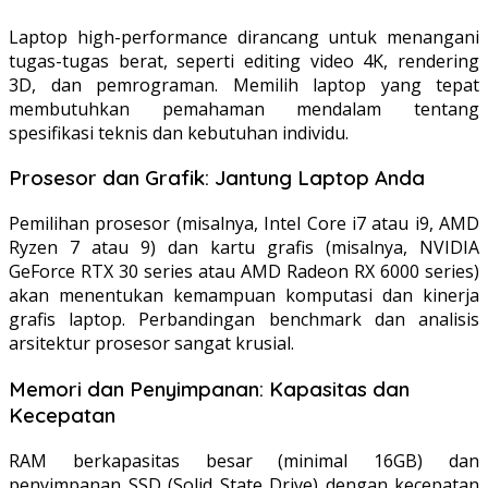
Laptop high-performance dirancang untuk menangani
tugas-tugas berat, seperti editing video 4K, rendering
3D, dan pemrograman. Memilih laptop yang tepat
membutuhkan pemahaman mendalam tentang
spesifikasi teknis dan kebutuhan individu.
Prosesor dan Grafik: Jantung Laptop Anda
Pemilihan prosesor (misalnya, Intel Core i7 atau i9, AMD
Ryzen 7 atau 9) dan kartu grafis (misalnya, NVIDIA
GeForce RTX 30 series atau AMD Radeon RX 6000 series)
akan menentukan kemampuan komputasi dan kinerja
grafis laptop. Perbandingan benchmark dan analisis
arsitektur prosesor sangat krusial.
Memori dan Penyimpanan: Kapasitas dan
Kecepatan
RAM berkapasitas besar (minimal 16GB) dan
penyimpanan SSD (Solid State Drive) dengan kecepatan