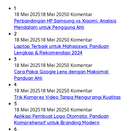
1
18 Mei 2025
18 Mei 2025
0 Komentar
Perbandingan HP Samsung vs Xiaomi: Analisis
Mendalam untuk Pengguna Ahli
2
18 Mei 2025
18 Mei 2025
0 Komentar
Laptop Terbaik untuk Mahasiswa: Panduan
Lengkap & Rekomendasi 2024
3
18 Mei 2025
18 Mei 2025
0 Komentar
Cara Pakai Google Lens dengan Maksimal:
Panduan Ahli
4
18 Mei 2025
18 Mei 2025
0 Komentar
Trik Kompres Video Tanpa Mengurangi Kualitas
5
18 Mei 2025
18 Mei 2025
0 Komentar
Aplikasi Pembuat Logo Otomatis: Panduan
Komprehensif untuk Branding Modern
6