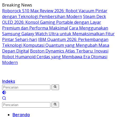
Langsung
Breaking News
ke
Roborock S10 Max Review 2026: Robot Vacuum Pintar
konten
dengan Teknologi Pembersihan Modern
Steam Deck
OLED 2026: Konsol Gaming Portable dengan Layar
Premium dan Performa Maksimal
Cara Menggunakan
Samsung Galaxy Watch Ultra untuk Memaksimalkan Fitur
Pintar Sehari-hari
IBM Quantum 2026: Perkembangan
Teknologi Komputasi Quantum yang Mengubah Masa
Depan Digital
Boston Dynamics Atlas Terbaru: Inovasi
Robot Humanoid Cerdas yang Membawa Era Otomasi
Modern
Indeks
Beranda