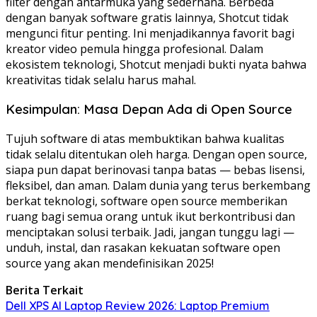
filter dengan antarmuka yang sederhana. Berbeda
dengan banyak software gratis lainnya, Shotcut tidak
mengunci fitur penting. Ini menjadikannya favorit bagi
kreator video pemula hingga profesional. Dalam
ekosistem teknologi, Shotcut menjadi bukti nyata bahwa
kreativitas tidak selalu harus mahal.
Kesimpulan: Masa Depan Ada di Open Source
Tujuh software di atas membuktikan bahwa kualitas
tidak selalu ditentukan oleh harga. Dengan open source,
siapa pun dapat berinovasi tanpa batas — bebas lisensi,
fleksibel, dan aman. Dalam dunia yang terus berkembang
berkat teknologi, software open source memberikan
ruang bagi semua orang untuk ikut berkontribusi dan
menciptakan solusi terbaik. Jadi, jangan tunggu lagi —
unduh, instal, dan rasakan kekuatan software open
source yang akan mendefinisikan 2025!
Berita Terkait
Dell XPS AI Laptop Review 2026: Laptop Premium