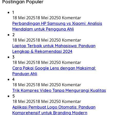
Postingan Populer
1
18 Mei 2025
18 Mei 2025
0 Komentar
Perbandingan HP Samsung vs Xiaomi: Analisis
Mendalam untuk Pengguna Ahli
2
18 Mei 2025
18 Mei 2025
0 Komentar
Laptop Terbaik untuk Mahasiswa: Panduan
Lengkap & Rekomendasi 2024
3
18 Mei 2025
18 Mei 2025
0 Komentar
Cara Pakai Google Lens dengan Maksimal:
Panduan Ahli
4
18 Mei 2025
18 Mei 2025
0 Komentar
Trik Kompres Video Tanpa Mengurangi Kualitas
5
18 Mei 2025
18 Mei 2025
0 Komentar
Aplikasi Pembuat Logo Otomatis: Panduan
Komprehensif untuk Branding Modern