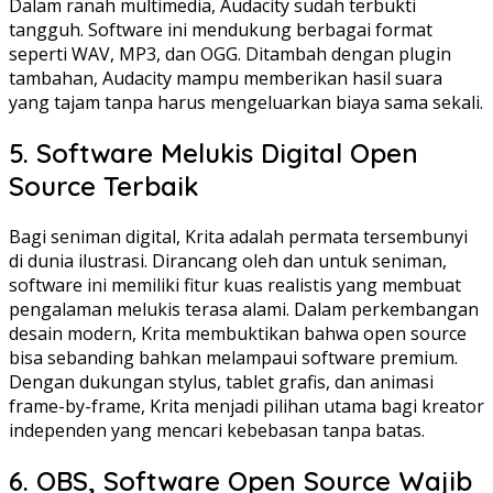
Dalam ranah multimedia, Audacity sudah terbukti
tangguh. Software ini mendukung berbagai format
seperti WAV, MP3, dan OGG. Ditambah dengan plugin
tambahan, Audacity mampu memberikan hasil suara
yang tajam tanpa harus mengeluarkan biaya sama sekali.
5. Software Melukis Digital Open
Source Terbaik
Bagi seniman digital, Krita adalah permata tersembunyi
di dunia ilustrasi. Dirancang oleh dan untuk seniman,
software ini memiliki fitur kuas realistis yang membuat
pengalaman melukis terasa alami. Dalam perkembangan
desain modern, Krita membuktikan bahwa open source
bisa sebanding bahkan melampaui software premium.
Dengan dukungan stylus, tablet grafis, dan animasi
frame-by-frame, Krita menjadi pilihan utama bagi kreator
independen yang mencari kebebasan tanpa batas.
6. OBS, Software Open Source Wajib