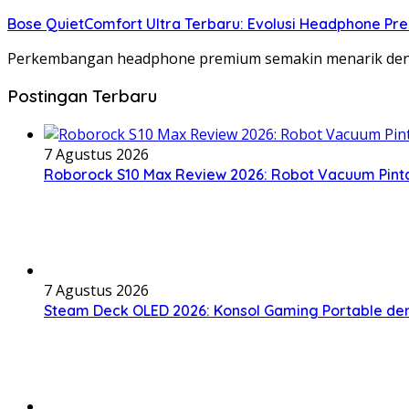
Bose QuietComfort Ultra Terbaru: Evolusi Headphone Pr
Perkembangan headphone premium semakin menarik deng
Postingan Terbaru
7 Agustus 2026
Roborock S10 Max Review 2026: Robot Vacuum Pint
7 Agustus 2026
Steam Deck OLED 2026: Konsol Gaming Portable d