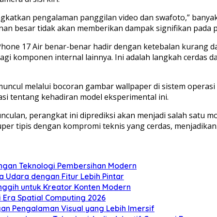
katkan pengalaman panggilan video dan swafoto,” banyak 
an besar tidak akan memberikan dampak signifikan pada
iPhone 17 Air benar-benar hadir dengan ketebalan kurang d
 komponen internal lainnya. Ini adalah langkah cerdas da
uncul melalui bocoran gambar wallpaper di sistem operasi
i tentang kehadiran model eksperimental ini.
culan, perangkat ini diprediksi akan menjadi salah satu 
per tipis dengan kompromi teknis yang cerdas, menjadikan
engan Teknologi Pembersihan Modern
 Udara dengan Fitur Lebih Pintar
nggih untuk Kreator Konten Modern
di Era Spatial Computing 2026
an Pengalaman Visual yang Lebih Imersif