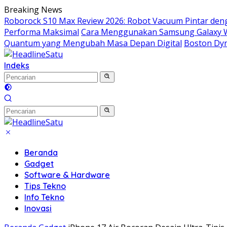
Langsung
Breaking News
ke
Roborock S10 Max Review 2026: Robot Vacuum Pintar de
konten
Performa Maksimal
Cara Menggunakan Samsung Galaxy Wat
Quantum yang Mengubah Masa Depan Digital
Boston Dyn
Indeks
Beranda
Gadget
Software & Hardware
Tips Tekno
Info Tekno
Inovasi