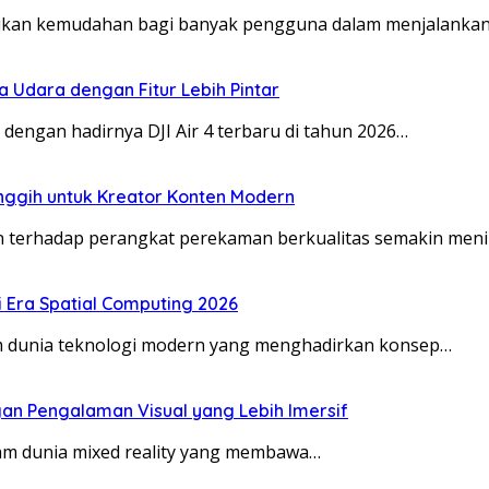
an kemudahan bagi banyak pengguna dalam menjalankan ak
 Udara dengan Fitur Lebih Pintar
ngan hadirnya DJI Air 4 terbaru di tahun 2026…
nggih untuk Kreator Konten Modern
erhadap perangkat perekaman berkualitas semakin menin
di Era Spatial Computing 2026
lam dunia teknologi modern yang menghadirkan konsep…
an Pengalaman Visual yang Lebih Imersif
alam dunia mixed reality yang membawa…