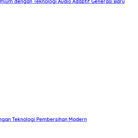
emium dengan Teknologi Audio Adaptif Generasi Baru
engan Teknologi Pembersihan Modern