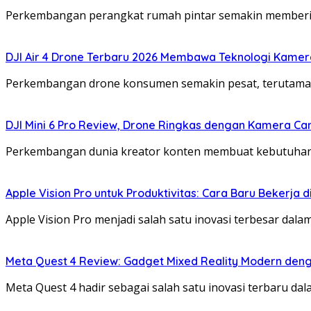
Perkembangan perangkat rumah pintar semakin memberik
DJI Air 4 Drone Terbaru 2026 Membawa Teknologi Kamera
Perkembangan drone konsumen semakin pesat, terutama de
DJI Mini 6 Pro Review, Drone Ringkas dengan Kamera Ca
Perkembangan dunia kreator konten membuat kebutuhan t
Apple Vision Pro untuk Produktivitas: Cara Baru Bekerja 
Apple Vision Pro menjadi salah satu inovasi terbesar da
Meta Quest 4 Review: Gadget Mixed Reality Modern deng
Meta Quest 4 hadir sebagai salah satu inovasi terbaru d