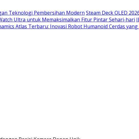
ngan Teknologi Pembersihan Modern
Steam Deck OLED 2026
ch Ultra untuk Memaksimalkan Fitur Pintar Sehari-hari
I
amics Atlas Terbaru: Inovasi Robot Humanoid Cerdas ya