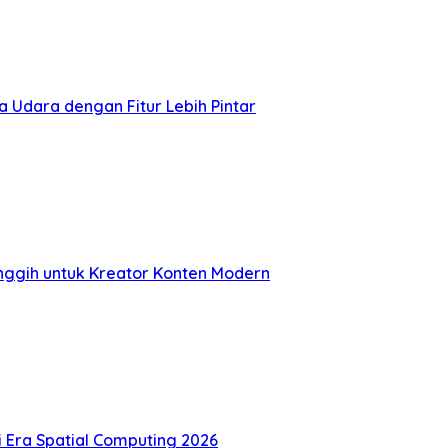
 Udara dengan Fitur Lebih Pintar
nggih untuk Kreator Konten Modern
di Era Spatial Computing 2026