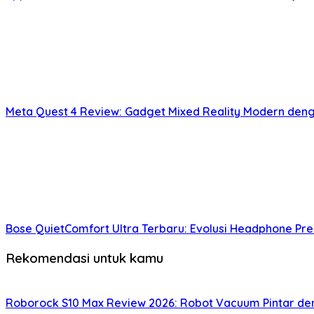
Meta Quest 4 Review: Gadget Mixed Reality Modern deng
Bose QuietComfort Ultra Terbaru: Evolusi Headphone Pr
Rekomendasi untuk kamu
Roborock S10 Max Review 2026: Robot Vacuum Pintar d