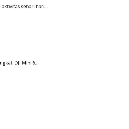
tivitas sehari hari….
gkat. DJI Mini 6…