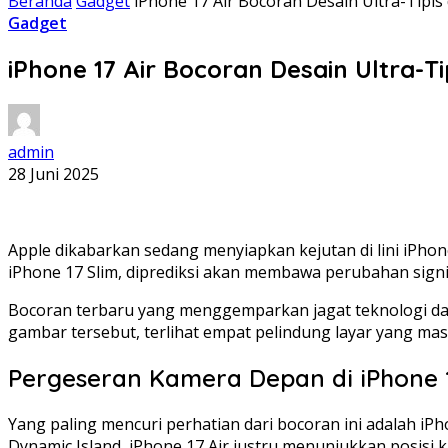
Beranda
Gadget
iPhone 17 Air Bocoran Desain Ultra-Tipi
Gadget
iPhone 17 Air Bocoran Desain Ultra-T
admin
28 Juni 2025
Apple dikabarkan sedang menyiapkan kejutan di lini iPhon
iPhone 17 Slim, diprediksi akan membawa perubahan signi
Bocoran terbaru yang menggemparkan jagat teknologi data
gambar tersebut, terlihat empat pelindung layar yang masi
Pergeseran Kamera Depan di iPhone 
Yang paling mencuri perhatian dari bocoran ini adalah iP
Dynamic Island, iPhone 17 Air justru menunjukkan posisi kam