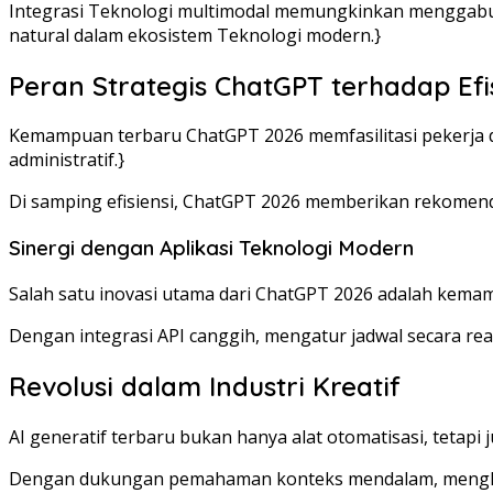
Integrasi Teknologi multimodal memungkinkan menggabung
natural dalam ekosistem Teknologi modern.}
Peran Strategis ChatGPT terhadap Efis
Kemampuan terbaru ChatGPT 2026 memfasilitasi pekerja d
administratif.}
Di samping efisiensi, ChatGPT 2026 memberikan rekomenda
Sinergi dengan Aplikasi Teknologi Modern
Salah satu inovasi utama dari ChatGPT 2026 adalah kemam
Dengan integrasi API canggih, mengatur jadwal secara rea
Revolusi dalam Industri Kreatif
AI generatif terbaru bukan hanya alat otomatisasi, tetap
Dengan dukungan pemahaman konteks mendalam, menghasilkan