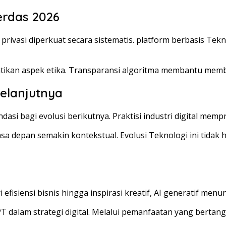
erdas 2026
ivasi diperkuat secara sistematis. platform berbasis Te
tikan aspek etika. Transparansi algoritma membantu memb
Selanjutnya
bagi evolusi berikutnya. Praktisi industri digital mempred
a depan semakin kontekstual. Evolusi Teknologi ini tidak 
i efisiensi bisnis hingga inspirasi kreatif, AI generatif me
dalam strategi digital. Melalui pemanfaatan yang bertang