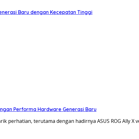
enerasi Baru dengan Kecepatan Tinggi
dengan Performa Hardware Generasi Baru
k perhatian, terutama dengan hadirnya ASUS ROG Ally X v