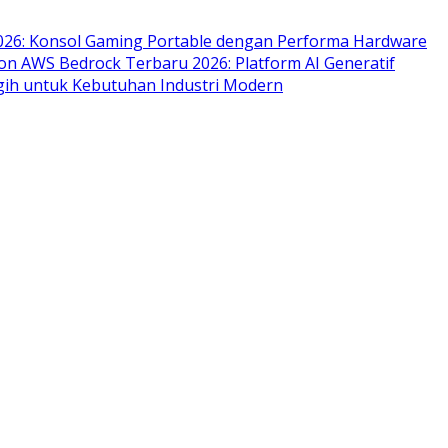
2026: Konsol Gaming Portable dengan Performa Hardware
n AWS Bedrock Terbaru 2026: Platform AI Generatif
gih untuk Kebutuhan Industri Modern