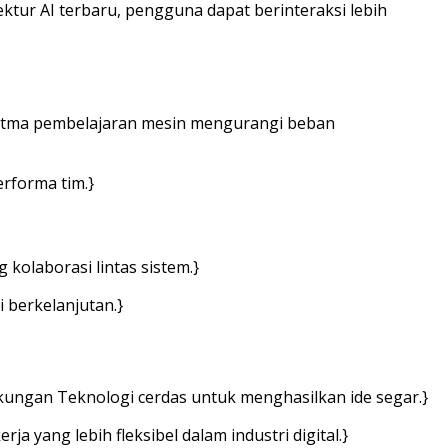
ur AI terbaru, pengguna dapat berinteraksi lebih
oritma pembelajaran mesin mengurangi beban
rforma tim.}
kolaborasi lintas sistem.}
 berkelanjutan.}
ukungan Teknologi cerdas untuk menghasilkan ide segar.}
yang lebih fleksibel dalam industri digital.}