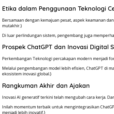
Etika dalam Penggunaan Teknologi C
Bersamaan dengan kemajuan pesat, aspek keamanan dan pr
mutakhir.}
Di luar perlindungan sistem, pengembang juga memperha
Prospek ChatGPT dan Inovasi Digital 
Perkembangan Teknologi percakapan modern menjadi fondasi 
Melalui pengembangan model lebih efisien, ChatGPT di mas
ekosistem inovasi global.}
Rangkuman Akhir dan Ajakan
Inovasi AI generatif terkini telah mengubah cara kerja. Dar
Inilah momentum terbaik untuk mengintegrasikan ChatGPT 
menjadi lebih inovatif.}