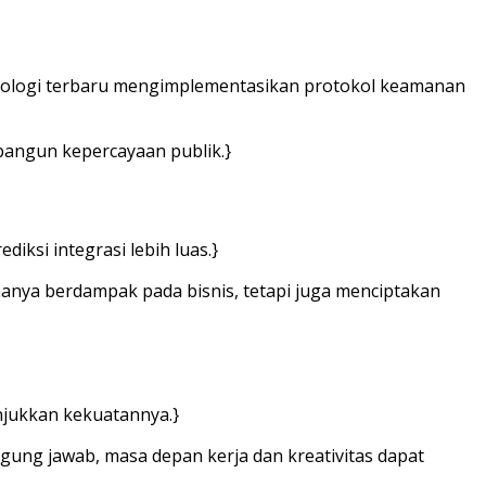
knologi terbaru mengimplementasikan protokol keamanan
angun kepercayaan publik.}
iksi integrasi lebih luas.}
hanya berdampak pada bisnis, tetapi juga menciptakan
nunjukkan kekuatannya.}
gung jawab, masa depan kerja dan kreativitas dapat