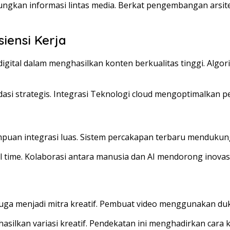
kan informasi lintas media. Berkat pengembangan arsitekt
iensi Kerja
igital dalam menghasilkan konten berkualitas tinggi. Alg
si strategis. Integrasi Teknologi cloud mengoptimalkan pe
puan integrasi luas. Sistem percakapan terbaru mendukung 
l time. Kolaborasi antara manusia dan AI mendorong inovasi
i juga menjadi mitra kreatif. Pembuat video menggunakan d
 variasi kreatif. Pendekatan ini menghadirkan cara kerja 