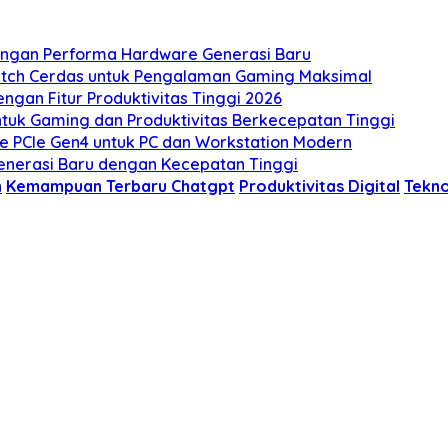
dengan Performa Hardware Generasi Baru
witch Cerdas untuk Pengalaman Gaming Maksimal
gan Fitur Produktivitas Tinggi 2026
tuk Gaming dan Produktivitas Berkecepatan Tinggi
e PCIe Gen4 untuk PC dan Workstation Modern
enerasi Baru dengan Kecepatan Tinggi
n
Kemampuan Terbaru Chatgpt
Produktivitas Digital
Tekno