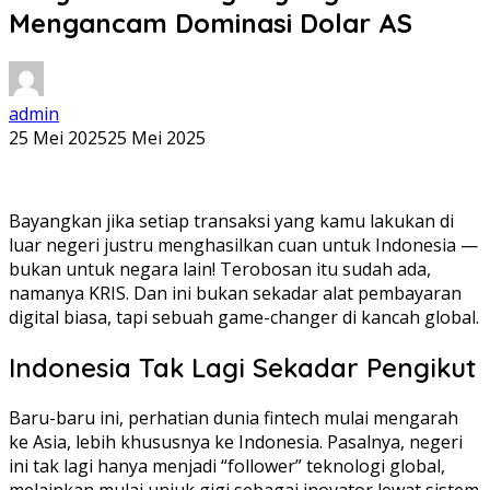
Mengancam Dominasi Dolar AS
admin
25 Mei 2025
25 Mei 2025
Bayangkan jika setiap transaksi yang kamu lakukan di
luar negeri justru menghasilkan cuan untuk Indonesia —
bukan untuk negara lain! Terobosan itu sudah ada,
namanya KRIS. Dan ini bukan sekadar alat pembayaran
digital biasa, tapi sebuah game-changer di kancah global.
Indonesia Tak Lagi Sekadar Pengikut
Baru-baru ini, perhatian dunia fintech mulai mengarah
ke Asia, lebih khususnya ke Indonesia. Pasalnya, negeri
ini tak lagi hanya menjadi “follower” teknologi global,
melainkan mulai unjuk gigi sebagai inovator lewat sistem