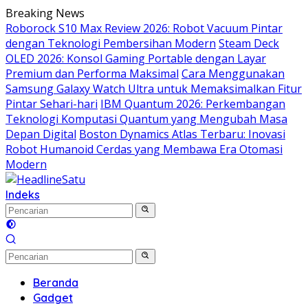
Langsung
Breaking News
ke
Roborock S10 Max Review 2026: Robot Vacuum Pintar
konten
dengan Teknologi Pembersihan Modern
Steam Deck
OLED 2026: Konsol Gaming Portable dengan Layar
Premium dan Performa Maksimal
Cara Menggunakan
Samsung Galaxy Watch Ultra untuk Memaksimalkan Fitur
Pintar Sehari-hari
IBM Quantum 2026: Perkembangan
Teknologi Komputasi Quantum yang Mengubah Masa
Depan Digital
Boston Dynamics Atlas Terbaru: Inovasi
Robot Humanoid Cerdas yang Membawa Era Otomasi
Modern
Indeks
Beranda
Gadget