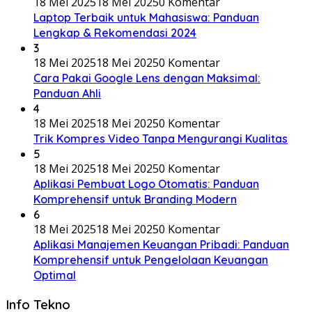
18 Mei 2025
18 Mei 2025
0 Komentar
Laptop Terbaik untuk Mahasiswa: Panduan
Lengkap & Rekomendasi 2024
3
18 Mei 2025
18 Mei 2025
0 Komentar
Cara Pakai Google Lens dengan Maksimal:
Panduan Ahli
4
18 Mei 2025
18 Mei 2025
0 Komentar
Trik Kompres Video Tanpa Mengurangi Kualitas
5
18 Mei 2025
18 Mei 2025
0 Komentar
Aplikasi Pembuat Logo Otomatis: Panduan
Komprehensif untuk Branding Modern
6
18 Mei 2025
18 Mei 2025
0 Komentar
Aplikasi Manajemen Keuangan Pribadi: Panduan
Komprehensif untuk Pengelolaan Keuangan
Optimal
Info Tekno