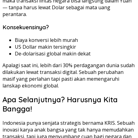
maka transaksi lintas negara bisa langsung dalam Yuan
— tanpa harus lewat Dolar sebagai mata uang
perantara.
Konsekuensinya?
Biaya konversi lebih murah
US Dollar makin tersingkir
De-dolarisasi global makin dekat
Apalagi saat ini, lebih dari 30% perdagangan dunia sudah
dilakukan lewat transaksi digital. Sebuah perubahan
masif yang perlahan tapi pasti akan memengaruhi
lanskap ekonomi global.
Apa Selanjutnya? Harusnya Kita
Bangga!
Indonesia punya senjata strategis bernama KRIS. Sebuah
inovasi karya anak bangsa yang tak hanya memudahkan
transaksi, tapi juga menyumbang cuan bagi negara dan