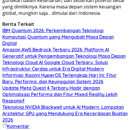
gunakan dalam keseharian, dan sebarkan potensi besar
yang dimilikinya. Karena masa depan sistem keuangan
global, mungkin saja… dimulai dari Indonesia.
Berita Terkait
IBM Quantum 2026: Perkembangan Teknologi
Komputasi Quantum yang Mengubah Masa Depan
Digital
Amazon AWS Bedrock Terbaru 2026: Platform AI
Generatif untuk Pengembangan Teknologi Masa Depan
Teknologi Cloud AI Google Cloud Terbaru, Solusi
Infrastruktur Cerdas untuk Era Digital Modern
Informasi Xiaomi HyperOS Terlengkap Hari Ini: Fitur
Baru, Performa, dan Keunggulan Sistem 2026
Update Meta Quest 4 Terbaru Hadir dengan
Optimalisasi Performa dan Fitur Mixed Reality Lebih
Responsif
Teknologi NVIDIA Blackwell untuk AI Modern: Lompatan
Arsitektur GPU yang Mendukung Era Kecerdasan Buatan
2026
Komentar