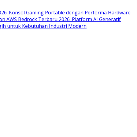
2026: Konsol Gaming Portable dengan Performa Hardware
n AWS Bedrock Terbaru 2026: Platform AI Generatif
gih untuk Kebutuhan Industri Modern