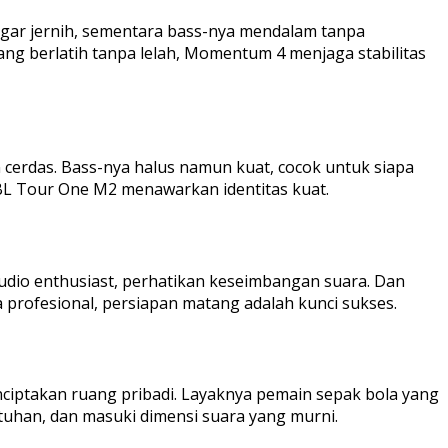
ngar jernih, sementara bass-nya mendalam tanpa
yang berlatih tanpa lelah, Momentum 4 menjaga stabilitas
cerdas. Bass-nya halus namun kuat, cocok untuk siapa
BL Tour One M2 menawarkan identitas kuat.
audio enthusiast, perhatikan keseimbangan suara. Dan
profesional, persiapan matang adalah kunci sukses.
ciptakan ruang pribadi. Layaknya pemain sepak bola yang
tuhan, dan masuki dimensi suara yang murni.