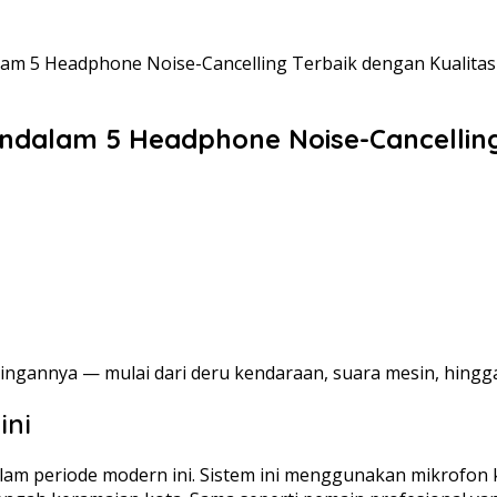
am 5 Headphone Noise-Cancelling Terbaik dengan Kualita
ndalam 5 Headphone Noise-Cancelling
singannya — mulai dari deru kendaraan, suara mesin, hingga
ini
alam periode modern ini. Sistem ini menggunakan mikrofon