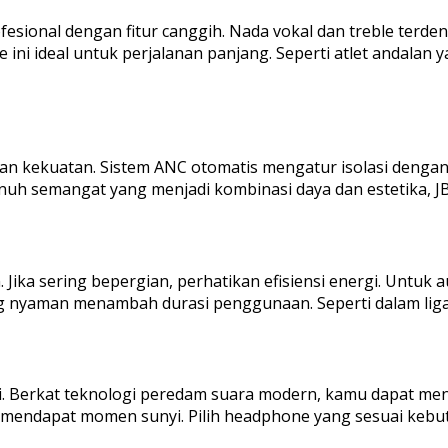
sional dengan fitur canggih. Nada vokal dan treble terde
ini ideal untuk perjalanan panjang. Seperti atlet andalan 
 kekuatan. Sistem ANC otomatis mengatur isolasi dengan 
uh semangat yang menjadi kombinasi daya dan estetika, J
Jika sering bepergian, perhatikan efisiensi energi. Untuk 
g nyaman menambah durasi penggunaan. Seperti dalam liga 
i. Berkat teknologi peredam suara modern, kamu dapat men
s mendapat momen sunyi. Pilih headphone yang sesuai kebu