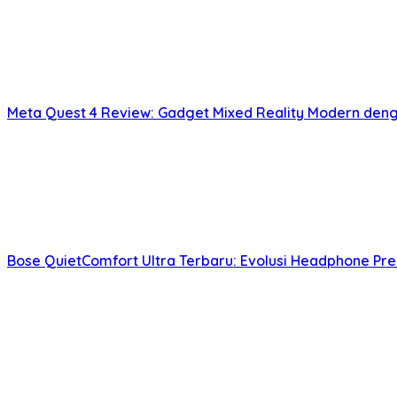
Meta Quest 4 Review: Gadget Mixed Reality Modern deng
Bose QuietComfort Ultra Terbaru: Evolusi Headphone Pr