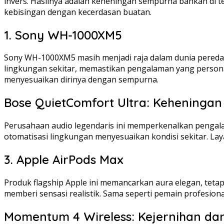
invers. Hasilnya adalah keheningan sempurna bahkan di 
kebisingan dengan kecerdasan buatan.
1. Sony WH-1000XM5
Sony WH-1000XM5 masih menjadi raja dalam dunia peredam 
lingkungan sekitar, memastikan pengalaman yang persona
menyesuaikan dirinya dengan sempurna.
Bose QuietComfort Ultra: Keheninga
Perusahaan audio legendaris ini memperkenalkan penga
otomatisasi lingkungan menyesuaikan kondisi sekitar. La
3. Apple AirPods Max
Produk flagship Apple ini memancarkan aura elegan, teta
memberi sensasi realistik. Sama seperti pemain profesio
Momentum 4 Wireless: Kejernihan da