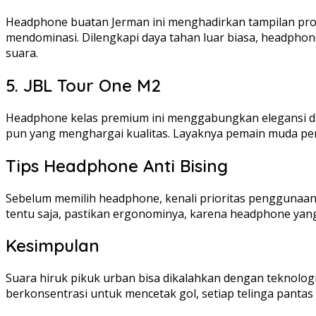
Headphone buatan Jerman ini menghadirkan tampilan profe
mendominasi. Dilengkapi daya tahan luar biasa, headphone 
suara.
5. JBL Tour One M2
Headphone kelas premium ini menggabungkan elegansi dan
pun yang menghargai kualitas. Layaknya pemain muda pen
Tips Headphone Anti Bising
Sebelum memilih headphone, kenali prioritas penggunaan. 
tentu saja, pastikan ergonominya, karena headphone yan
Kesimpulan
Suara hiruk pikuk urban bisa dikalahkan dengan teknolog
berkonsentrasi untuk mencetak gol, setiap telinga panta