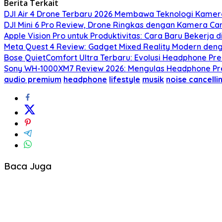
Berita Terkait
DJI Air 4 Drone Terbaru 2026 Membawa Teknologi Kamera
DJI Mini 6 Pro Review, Drone Ringkas dengan Kamera Ca
Apple Vision Pro untuk Produktivitas: Cara Baru Bekerja 
Meta Quest 4 Review: Gadget Mixed Reality Modern deng
Bose QuietComfort Ultra Terbaru: Evolusi Headphone Pr
Sony WH-1000XM7 Review 2026: Mengulas Headphone Pre
audio premium
headphone
lifestyle
musik
noise cancelli
Baca Juga