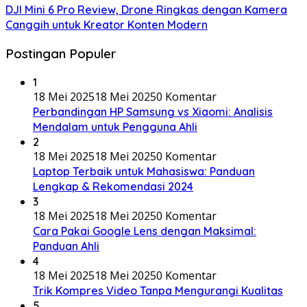
DJI Mini 6 Pro Review, Drone Ringkas dengan Kamera
Canggih untuk Kreator Konten Modern
Postingan Populer
1
18 Mei 2025
18 Mei 2025
0 Komentar
Perbandingan HP Samsung vs Xiaomi: Analisis
Mendalam untuk Pengguna Ahli
2
18 Mei 2025
18 Mei 2025
0 Komentar
Laptop Terbaik untuk Mahasiswa: Panduan
Lengkap & Rekomendasi 2024
3
18 Mei 2025
18 Mei 2025
0 Komentar
Cara Pakai Google Lens dengan Maksimal:
Panduan Ahli
4
18 Mei 2025
18 Mei 2025
0 Komentar
Trik Kompres Video Tanpa Mengurangi Kualitas
5