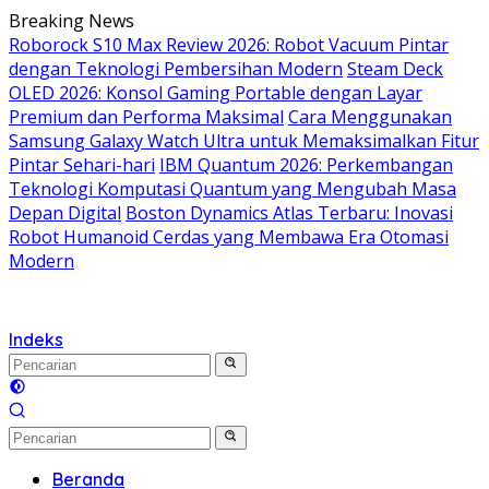
Langsung
Breaking News
ke
Roborock S10 Max Review 2026: Robot Vacuum Pintar
konten
dengan Teknologi Pembersihan Modern
Steam Deck
OLED 2026: Konsol Gaming Portable dengan Layar
Premium dan Performa Maksimal
Cara Menggunakan
Samsung Galaxy Watch Ultra untuk Memaksimalkan Fitur
Pintar Sehari-hari
IBM Quantum 2026: Perkembangan
Teknologi Komputasi Quantum yang Mengubah Masa
Depan Digital
Boston Dynamics Atlas Terbaru: Inovasi
Robot Humanoid Cerdas yang Membawa Era Otomasi
Modern
Indeks
Beranda