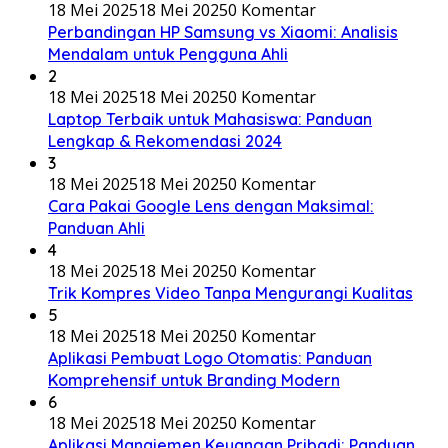
18 Mei 2025
18 Mei 2025
0 Komentar
Perbandingan HP Samsung vs Xiaomi: Analisis
Mendalam untuk Pengguna Ahli
2
18 Mei 2025
18 Mei 2025
0 Komentar
Laptop Terbaik untuk Mahasiswa: Panduan
Lengkap & Rekomendasi 2024
3
18 Mei 2025
18 Mei 2025
0 Komentar
Cara Pakai Google Lens dengan Maksimal:
Panduan Ahli
4
18 Mei 2025
18 Mei 2025
0 Komentar
Trik Kompres Video Tanpa Mengurangi Kualitas
5
18 Mei 2025
18 Mei 2025
0 Komentar
Aplikasi Pembuat Logo Otomatis: Panduan
Komprehensif untuk Branding Modern
6
18 Mei 2025
18 Mei 2025
0 Komentar
Aplikasi Manajemen Keuangan Pribadi: Panduan