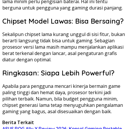
lama minim perlu pengisian baterai. Hal ini tentu
berguna untuk pengguna yang gaming durasi panjang.
Chipset Model Lawas: Bisa Bersaing?
Sekalipun chipset lama kurang unggul di sisi fitur, bukan
berarti langsung tidak bisa untuk gaming. Sebagian
prosesor versi lama masih mampu menjalankan aplikasi
berat terkenal dengan lancar, asal pengaturan grafis
diatur dengan optimal.
Ringkasan: Siapa Lebih Powerful?
Apabila para pengguna mencari kinerja bermain game
paling tinggi dan hemat daya, prosesor terkini jadi
pilihan terbaik. Namun, bila budget pengguna minim,
chipset generasi lama tetap menyuguhkan pengalaman
gaming yang bagus, asal disesuaikan dengan baik.
Berita Terkait
ASUS ROG Ally X Review 2026: Konsol Gaming Portable