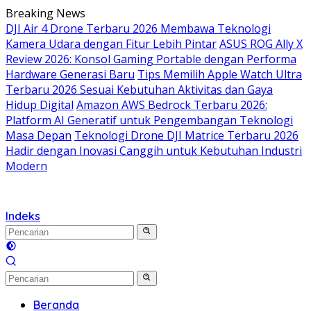
Langsung
Breaking News
ke
DJI Air 4 Drone Terbaru 2026 Membawa Teknologi
konten
Kamera Udara dengan Fitur Lebih Pintar
ASUS ROG Ally X
Review 2026: Konsol Gaming Portable dengan Performa
Hardware Generasi Baru
Tips Memilih Apple Watch Ultra
Terbaru 2026 Sesuai Kebutuhan Aktivitas dan Gaya
Hidup Digital
Amazon AWS Bedrock Terbaru 2026:
Platform AI Generatif untuk Pengembangan Teknologi
Masa Depan
Teknologi Drone DJI Matrice Terbaru 2026
Hadir dengan Inovasi Canggih untuk Kebutuhan Industri
Modern
Indeks
Beranda