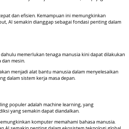
 cepat dan efisien. Kemampuan ini memungkinkan
but, AI semakin dianggap sebagai fondasi penting dalam
 dahulu memerlukan tenaga manusia kini dapat dilakukan
a dan mesin.
 akan menjadi alat bantu manusia dalam menyelesaikan
ng dalam sistem kerja masa depan.
ng populer adalah machine learning, yang
iksi yang semakin dapat diandalkan.
ini memungkinkan komputer memahami bahasa manusia.
an AI semakin penting dalam ekosistem teknologi global.