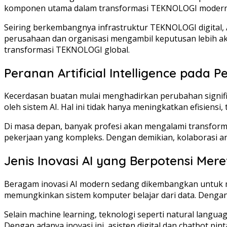
komponen utama dalam transformasi TEKNOLOGI modern
Seiring berkembangnya infrastruktur TEKNOLOGI digital,
perusahaan dan organisasi mengambil keputusan lebih aku
transformasi TEKNOLOGI global.
Peranan Artificial Intelligence pada 
Kecerdasan buatan mulai menghadirkan perubahan signifi
oleh sistem AI. Hal ini tidak hanya meningkatkan efisiens
Di masa depan, banyak profesi akan mengalami transforma
pekerjaan yang kompleks. Dengan demikian, kolaborasi a
Jenis Inovasi AI yang Berpotensi Mere
Beragam inovasi AI modern sedang dikembangkan untuk m
memungkinkan sistem komputer belajar dari data. Dengan
Selain machine learning, teknologi seperti natural lan
Dengan adanya inovasi ini, asisten digital dan chatbot pi