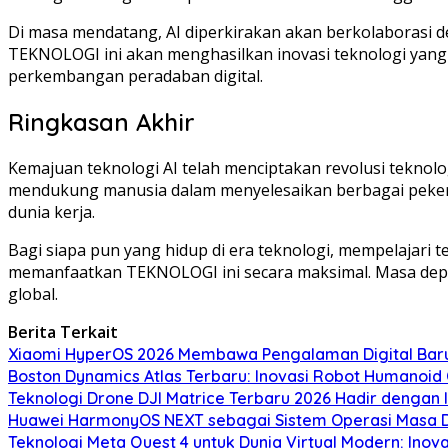
Di masa mendatang, AI diperkirakan akan berkolaborasi de
TEKNOLOGI ini akan menghasilkan inovasi teknologi yang l
perkembangan peradaban digital.
Ringkasan Akhir
Kemajuan teknologi AI telah menciptakan revolusi tekno
mendukung manusia dalam menyelesaikan berbagai pekerj
dunia kerja.
Bagi siapa pun yang hidup di era teknologi, mempelajari 
memanfaatkan TEKNOLOGI ini secara maksimal. Masa depa
global.
Berita Terkait
Xiaomi HyperOS 2026 Membawa Pengalaman Digital Baru
Boston Dynamics Atlas Terbaru: Inovasi Robot Humano
Teknologi Drone DJI Matrice Terbaru 2026 Hadir dengan 
Huawei HarmonyOS NEXT sebagai Sistem Operasi Masa Dep
Teknologi Meta Quest 4 untuk Dunia Virtual Modern: Inov