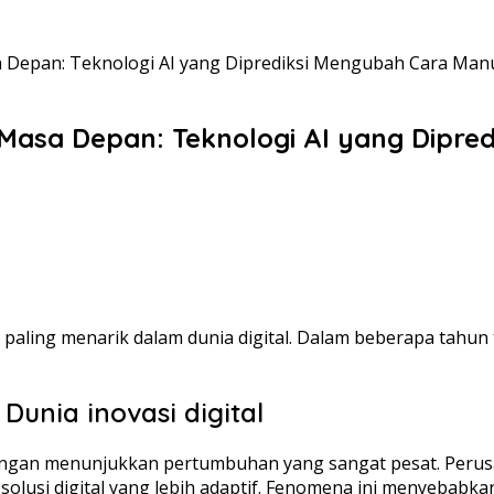
sa Depan: Teknologi AI yang Diprediksi Mengubah Cara Man
e Masa Depan: Teknologi AI yang Dipr
ovasi paling menarik dalam dunia digital. Dalam beberapa ta
 Dunia inovasi digital
elakangan menunjukkan pertumbuhan yang sangat pesat. Per
lusi digital yang lebih adaptif. Fenomena ini menyebabkan A