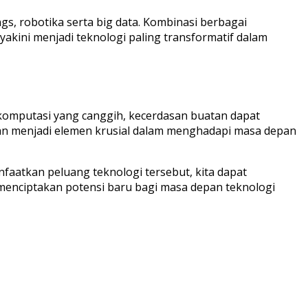
s, robotika serta big data. Kombinasi berbagai
akini menjadi teknologi paling transformatif dalam
komputasi yang canggih, kecerdasan buatan dapat
an menjadi elemen krusial dalam menghadapi masa depan
nfaatkan peluang teknologi tersebut, kita dapat
enciptakan potensi baru bagi masa depan teknologi