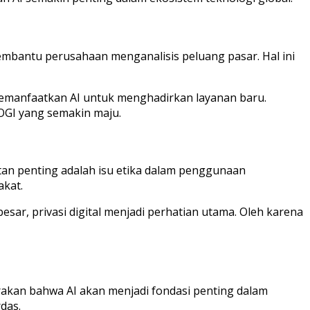
embantu perusahaan menganalisis peluang pasar. Hal ini
memanfaatkan AI untuk menghadirkan layanan baru.
LOGI yang semakin maju.
an penting adalah isu etika dalam penggunaan
akat.
sar, privasi digital menjadi perhatian utama. Oleh karena
kirakan bahwa AI akan menjadi fondasi penting dalam
das.