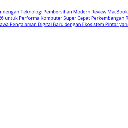
ar dengan Teknologi Pembersihan Modern
Review MacBook 
026 untuk Performa Komputer Super Cepat
Perkembangan Ro
wa Pengalaman Digital Baru dengan Ekosistem Pintar ya