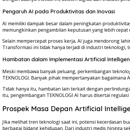
Pengaruh AI pada Produktivitas dan Inovasi
AI memiliki dampak besar dalam peningkatan produktivita
memungkinkan pengambilan keputusan yang lebih cepat d
Selain mempercepat proses kerja, AI juga mendorong lah
Transformasi ini tidak hanya terjadi di industri teknolo
Hambatan dalam Implementasi Artificial Intellige
Meski membawa banyak peluang, perkembangan teknologi 
TEKNOLOGI. Banyak pihak mempertanyakan bagaimana AI d
Tidak hanya itu, hambatan lain terkait dengan perlindung
itu, pengembangan TEKNOLOGI AI harus disertai regulasi y
Prospek Masa Depan Artificial Intell
Jika melihat tren teknologi saat ini, potensi kecerdasan 
berbagai bidang kehidupan. Dari industri medis hingga sek