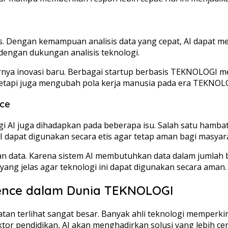
s. Dengan kemampuan analisis data yang cepat, AI dapat m
engan dukungan analisis teknologi.
irnya inovasi baru. Berbagai startup berbasis TEKNOLOGI 
gi, tetapi juga mengubah pola kerja manusia pada era TEKNO
nce
AI juga dihadapkan pada beberapa isu. Salah satu hambat
apat digunakan secara etis agar tetap aman bagi masyar
an data. Karena sistem AI membutuhkan data dalam jumlah be
ang jelas agar teknologi ini dapat digunakan secara aman.
igence dalam Dunia TEKNOLOGI
buatan terlihat sangat besar. Banyak ahli teknologi memper
tor pendidikan, AI akan menghadirkan solusi yang lebih cer