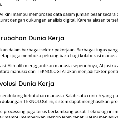
.
 AI kini mampu memproses data dalam jumlah besar secara
rat dengan dukungan analisis digital. Karena alasan terse
Perubahan Dunia Kerja
kan dalam berbagai sektor pekerjaan. Berbagai tugas yang
i, tetapi juga membuka peluang baru bagi kolaborasi manusi
si. Alih-alih menggantikan manusia sepenuhnya, AI justru
ntara manusia dan TEKNOLOGI AI akan menjadi faktor penti
volusi Dunia Kerja
endukung kebutuhan manusia. Salah satu contoh yang pali
 dukungan TEKNOLOGI ini, sistem dapat menghasilkan pred
guage processing juga terus berkembang pesat. Teknologi 
ntar mampu memberikan respon lebih cepat. Hal ini menjadik