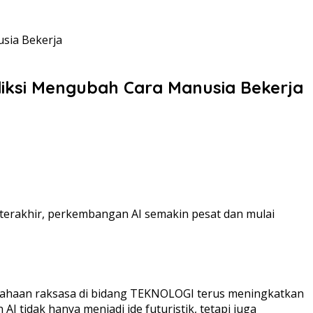
usia Bekerja
ediksi Mengubah Cara Manusia Bekerja
hun terakhir, perkembangan AI semakin pesat dan mulai
usahaan raksasa di bidang TEKNOLOGI terus meningkatkan
I tidak hanya menjadi ide futuristik, tetapi juga