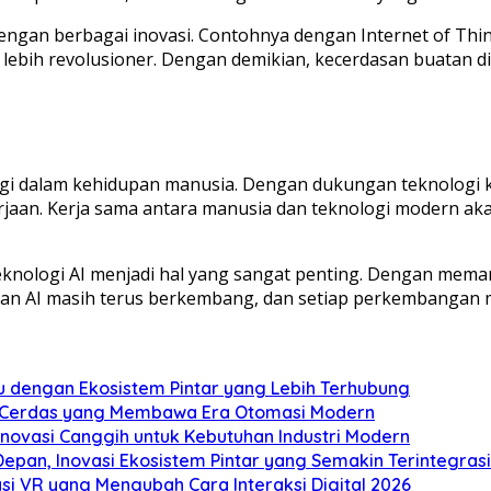
ngan berbagai inovasi. Contohnya dengan Internet of Thing
ebih revolusioner. Dengan demikian, kecerdasan buatan diy
logi dalam kehidupan manusia. Dengan dukungan teknologi 
aan. Kerja sama antara manusia dan teknologi modern ak
teknologi AI menjadi hal yang sangat penting. Dengan mema
n AI masih terus berkembang, dan setiap perkembangan m
 dengan Ekosistem Pintar yang Lebih Terhubung
id Cerdas yang Membawa Era Otomasi Modern
Inovasi Canggih untuk Kebutuhan Industri Modern
an, Inovasi Ekosistem Pintar yang Semakin Terintegrasi
asi VR yang Mengubah Cara Interaksi Digital 2026