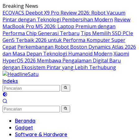
Langsung
Breaking News
ke
ECOVACS Deebot X9 Pro Review 2026: Robot Vacuum
konten
Pintar dengan Teknologi Pembersihan Modern
Review
MacBook Pro M5 2026: Laptop Premium dengan
Performa Chip Generasi Terbaru
Tips Memilih SSD PCIe
Gen5 Terbaik 2026 untuk Performa Komputer Super
Cepat
Perkembangan Robot Boston Dynamics Atlas 2026
dan Masa Depan Teknologi Humanoid Modern
Xiaomi
HyperOS 2026 Membawa Pengalaman Digital Baru
dengan Ekosistem Pintar yang Lebih Terhubung
Indeks
Beranda
Gadget
Software & Hardware