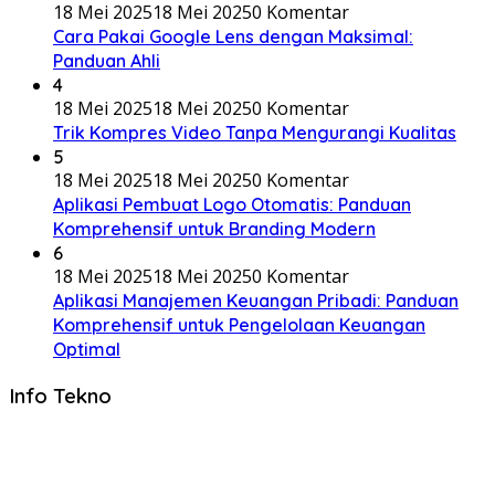
18 Mei 2025
18 Mei 2025
0 Komentar
Cara Pakai Google Lens dengan Maksimal:
Panduan Ahli
4
18 Mei 2025
18 Mei 2025
0 Komentar
Trik Kompres Video Tanpa Mengurangi Kualitas
5
18 Mei 2025
18 Mei 2025
0 Komentar
Aplikasi Pembuat Logo Otomatis: Panduan
Komprehensif untuk Branding Modern
6
18 Mei 2025
18 Mei 2025
0 Komentar
Aplikasi Manajemen Keuangan Pribadi: Panduan
Komprehensif untuk Pengelolaan Keuangan
Optimal
Info Tekno