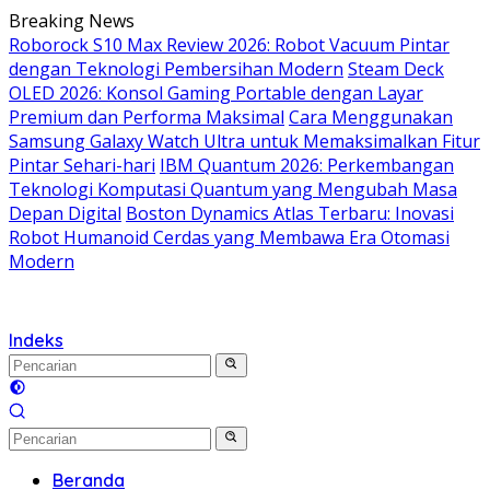
Langsung
Breaking News
ke
Roborock S10 Max Review 2026: Robot Vacuum Pintar
konten
dengan Teknologi Pembersihan Modern
Steam Deck
OLED 2026: Konsol Gaming Portable dengan Layar
Premium dan Performa Maksimal
Cara Menggunakan
Samsung Galaxy Watch Ultra untuk Memaksimalkan Fitur
Pintar Sehari-hari
IBM Quantum 2026: Perkembangan
Teknologi Komputasi Quantum yang Mengubah Masa
Depan Digital
Boston Dynamics Atlas Terbaru: Inovasi
Robot Humanoid Cerdas yang Membawa Era Otomasi
Modern
Indeks
Beranda