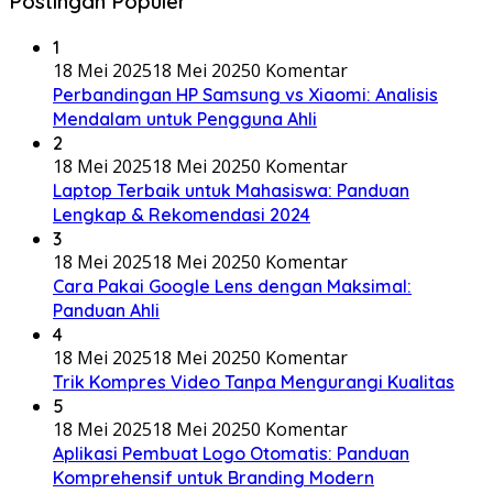
Postingan Populer
1
18 Mei 2025
18 Mei 2025
0 Komentar
Perbandingan HP Samsung vs Xiaomi: Analisis
Mendalam untuk Pengguna Ahli
2
18 Mei 2025
18 Mei 2025
0 Komentar
Laptop Terbaik untuk Mahasiswa: Panduan
Lengkap & Rekomendasi 2024
3
18 Mei 2025
18 Mei 2025
0 Komentar
Cara Pakai Google Lens dengan Maksimal:
Panduan Ahli
4
18 Mei 2025
18 Mei 2025
0 Komentar
Trik Kompres Video Tanpa Mengurangi Kualitas
5
18 Mei 2025
18 Mei 2025
0 Komentar
Aplikasi Pembuat Logo Otomatis: Panduan
Komprehensif untuk Branding Modern