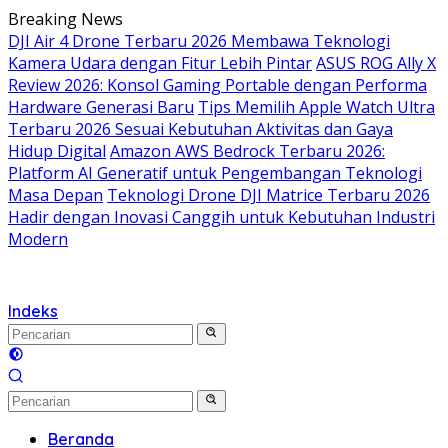
Langsung
Breaking News
ke
DJI Air 4 Drone Terbaru 2026 Membawa Teknologi
konten
Kamera Udara dengan Fitur Lebih Pintar
ASUS ROG Ally X
Review 2026: Konsol Gaming Portable dengan Performa
Hardware Generasi Baru
Tips Memilih Apple Watch Ultra
Terbaru 2026 Sesuai Kebutuhan Aktivitas dan Gaya
Hidup Digital
Amazon AWS Bedrock Terbaru 2026:
Platform AI Generatif untuk Pengembangan Teknologi
Masa Depan
Teknologi Drone DJI Matrice Terbaru 2026
Hadir dengan Inovasi Canggih untuk Kebutuhan Industri
Modern
Indeks
Beranda