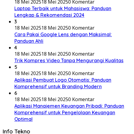
18 Mei 2025
18 Mei 2025
0 Komentar
Laptop Terbaik untuk Mahasiswa: Panduan
Lengkap & Rekomendasi 2024
3
18 Mei 2025
18 Mei 2025
0 Komentar
Cara Pakai Google Lens dengan Maksimal:
Panduan Ahli
4
18 Mei 2025
18 Mei 2025
0 Komentar
Trik Kompres Video Tanpa Mengurangi Kualitas
5
18 Mei 2025
18 Mei 2025
0 Komentar
Aplikasi Pembuat Logo Otomatis: Panduan
Komprehensif untuk Branding Modern
6
18 Mei 2025
18 Mei 2025
0 Komentar
Aplikasi Manajemen Keuangan Pribadi: Panduan
Komprehensif untuk Pengelolaan Keuangan
Optimal
Info Tekno