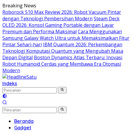
Langsung
Breaking News
ke
Roborock S10 Max Review 2026: Robot Vacuum Pintar
konten
dengan Teknologi Pembersihan Modern
Steam Deck
OLED 2026: Konsol Gaming Portable dengan Layar
Premium dan Performa Maksimal
Cara Menggunakan
Samsung Galaxy Watch Ultra untuk Memaksimalkan Fitur
Pintar Sehari-hari
IBM Quantum 2026: Perkembangan
Teknologi Komputasi Quantum yang Mengubah Masa
Depan Digital
Boston Dynamics Atlas Terbaru: Inovasi
Robot Humanoid Cerdas yang Membawa Era Otomasi
Modern
Indeks
Beranda
Gadget