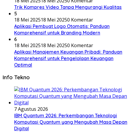
18 Mei 2025
18 Mei 2025
0 Komentar
Trik Kompres Video Tanpa Mengurangi Kualitas
5
18 Mei 2025
18 Mei 2025
0 Komentar
Aplikasi Pembuat Logo Otomatis: Panduan
Komprehensif untuk Branding Modern
6
18 Mei 2025
18 Mei 2025
0 Komentar
Aplikasi Manajemen Keuangan Pribadi: Panduan
Komprehensif untuk Pengelolaan Keuangan
Optimal
Info Tekno
7 Agustus 2026
IBM Quantum 2026: Perkembangan Teknologi
Komputasi Quantum yang Mengubah Masa Depan
Digital