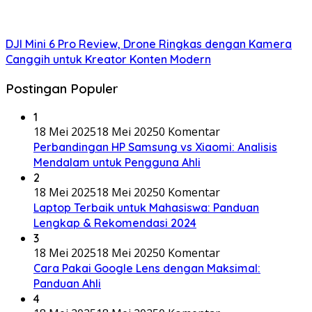
DJI Mini 6 Pro Review, Drone Ringkas dengan Kamera
Canggih untuk Kreator Konten Modern
Postingan Populer
1
18 Mei 2025
18 Mei 2025
0 Komentar
Perbandingan HP Samsung vs Xiaomi: Analisis
Mendalam untuk Pengguna Ahli
2
18 Mei 2025
18 Mei 2025
0 Komentar
Laptop Terbaik untuk Mahasiswa: Panduan
Lengkap & Rekomendasi 2024
3
18 Mei 2025
18 Mei 2025
0 Komentar
Cara Pakai Google Lens dengan Maksimal:
Panduan Ahli
4