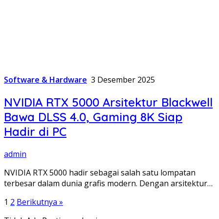
Software & Hardware
3 Desember 2025
NVIDIA RTX 5000 Arsitektur Blackwell
Bawa DLSS 4.0, Gaming 8K Siap
Hadir di PC
admin
NVIDIA RTX 5000 hadir sebagai salah satu lompatan
terbesar dalam dunia grafis modern. Dengan arsitektur…
Paginasi
1
2
Berikutnya »
pos