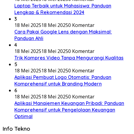
Laptop Terbaik untuk Mahasiswa: Panduan
Lengkap & Rekomendasi 2024
3
18 Mei 2025
18 Mei 2025
0 Komentar
Cara Pakai Google Lens dengan Maksimal:
Panduan Ahli
4
18 Mei 2025
18 Mei 2025
0 Komentar
Trik Kompres Video Tanpa Mengurangi Kualitas
5
18 Mei 2025
18 Mei 2025
0 Komentar
Aplikasi Pembuat Logo Otomatis: Panduan
Komprehensif untuk Branding Modern
6
18 Mei 2025
18 Mei 2025
0 Komentar
Aplikasi Manajemen Keuangan Pribadi: Panduan
Komprehensif untuk Pengelolaan Keuangan
Optimal
Info Tekno