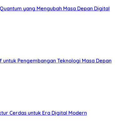
 Quantum yang Mengubah Masa Depan Digital
tif untuk Pengembangan Teknologi Masa Depan
uktur Cerdas untuk Era Digital Modern