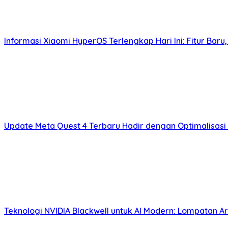
Informasi Xiaomi HyperOS Terlengkap Hari Ini: Fitur Bar
Update Meta Quest 4 Terbaru Hadir dengan Optimalisasi 
Teknologi NVIDIA Blackwell untuk AI Modern: Lompatan 