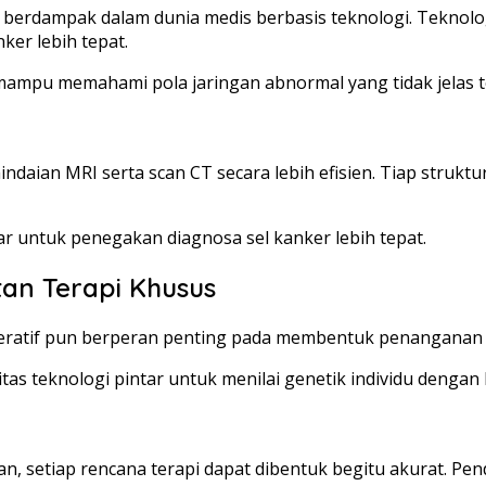
g berdampak dalam dunia medis berbasis teknologi. Teknol
ker lebih tepat.
 mampu memahami pola jaringan abnormal yang tidak jelas t
indaian MRI serta scan CT secara lebih efisien. Tiap struktur
r untuk penegakan diagnosa sel kanker lebih tepat.
tan Terapi Khusus
eneratif pun berperan penting pada membentuk penanganan y
as teknologi pintar untuk menilai genetik individu dengan
, setiap rencana terapi dapat dibentuk begitu akurat. Pen