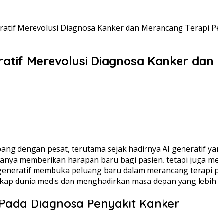
atif Merevolusi Diagnosa Kanker dan Merancang Terapi Pe
atif Merevolusi Diagnosa Kanker dan 
bang dengan pesat, terutama sejak hadirnya AI generatif
hanya memberikan harapan baru bagi pasien, tetapi juga men
 generatif membuka peluang baru dalam merancang terapi per
ap dunia medis dan menghadirkan masa depan yang lebih 
 Pada Diagnosa Penyakit Kanker