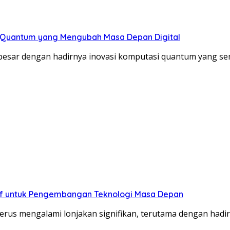
 Quantum yang Mengubah Masa Depan Digital
besar dengan hadirnya inovasi komputasi quantum yang se
tif untuk Pengembangan Teknologi Masa Depan
s mengalami lonjakan signifikan, terutama dengan hadirn