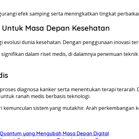
urangi efek samping serta meningkatkan tingkat perbaikan
 Untuk Masa Depan Kesehatan
evolusi dunia kesehatan. Dengan penggunaan inovasi terkini
k signifikan dalam riset medis, di dalamnya penemuan tek
dis
h proses diagnosa kanker serta menentukan terapi terarah
ntuk ranah medis berbasis teknologi.
kemunculan sistem yang mutakhir. Arah perkembangan kese
 Quantum yang Mengubah Masa Depan Digital