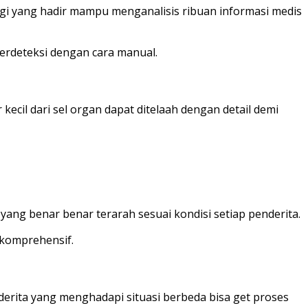
ogi yang hadir mampu menganalisis ribuan informasi medis
erdeteksi dengan cara manual.
 kecil dari sel organ dapat ditelaah dengan detail demi
ang benar benar terarah sesuai kondisi setiap penderita.
 komprehensif.
derita yang menghadapi situasi berbeda bisa get proses