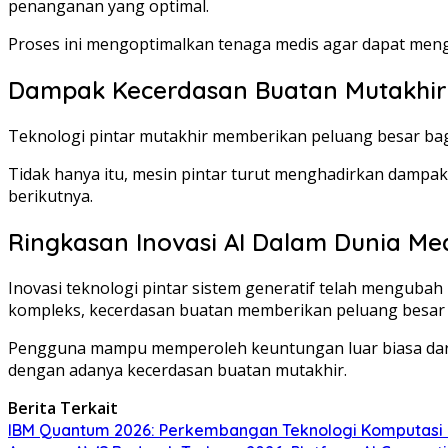
penanganan yang optimal.
Proses ini mengoptimalkan tenaga medis agar dapat meng
Dampak Kecerdasan Buatan Mutakhir
Teknologi pintar mutakhir memberikan peluang besar bagi 
Tidak hanya itu, mesin pintar turut menghadirkan dampa
berikutnya.
Ringkasan Inovasi AI Dalam Dunia Me
Inovasi teknologi pintar sistem generatif telah menguba
kompleks, kecerdasan buatan memberikan peluang besar u
Pengguna mampu memperoleh keuntungan luar biasa dari 
dengan adanya kecerdasan buatan mutakhir.
Berita Terkait
IBM Quantum 2026: Perkembangan Teknologi Komputasi