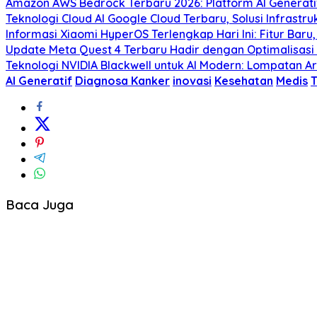
Amazon AWS Bedrock Terbaru 2026: Platform AI Genera
Teknologi Cloud AI Google Cloud Terbaru, Solusi Infrastr
Informasi Xiaomi HyperOS Terlengkap Hari Ini: Fitur Bar
Update Meta Quest 4 Terbaru Hadir dengan Optimalisasi 
Teknologi NVIDIA Blackwell untuk AI Modern: Lompatan 
AI Generatif
Diagnosa Kanker
inovasi
Kesehatan
Medis
T
Baca Juga