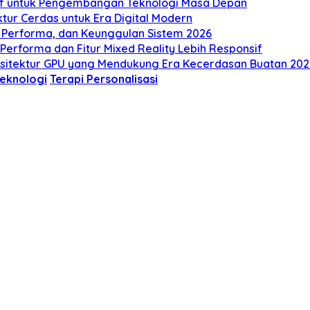
tif untuk Pengembangan Teknologi Masa Depan
uktur Cerdas untuk Era Digital Modern
u, Performa, dan Keunggulan Sistem 2026
Performa dan Fitur Mixed Reality Lebih Responsif
Arsitektur GPU yang Mendukung Era Kecerdasan Buatan 202
eknologi
Terapi Personalisasi