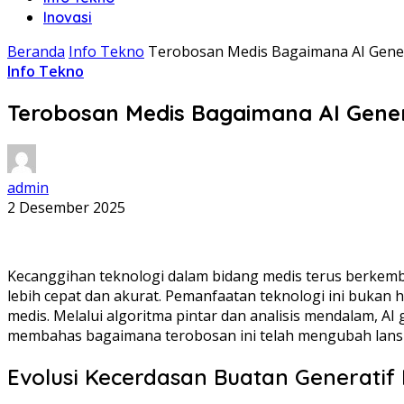
Inovasi
Beranda
Info Tekno
Terobosan Medis Bagaimana AI Gener
Info Tekno
Terobosan Medis Bagaimana AI Gener
admin
2 Desember 2025
Kecanggihan teknologi dalam bidang medis terus berkem
lebih cepat dan akurat. Pemanfaatan teknologi ini bukan 
medis. Melalui algoritma pintar dan analisis mendalam, AI
membahas bagaimana terobosan ini telah mengubah lansk
Evolusi Kecerdasan Buatan Generatif