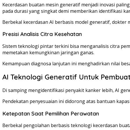
Kecerdasan buatan mesin generatif menjadi inovasi palin
pada durasi yang singkat demi memberikan identifikasi kan
Berbekal kecerdasan AI berbasis model generatif, dokter
Presisi Analisis Citra Kesehatan
Sistem teknologi pintar terkini bisa menganalisis citra pem
memetakan kemungkinan jaringan ganas.
Kemampuan diagnosa lanjutan ini menghadirkan nilai besa
AI Teknologi Generatif Untuk Pembua
Di samping mengidentifikasi penyakit kanker lebih, AI g
Pendekatan penyesuaian ini didorong atas bantuan kapasit
Ketepatan Saat Pemilihan Perawatan
Berbekal pengolahan berbasis teknologi kecerdasan buatan