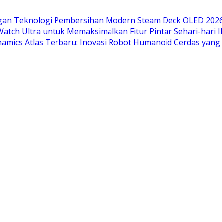
ngan Teknologi Pembersihan Modern
Steam Deck OLED 2026
ch Ultra untuk Memaksimalkan Fitur Pintar Sehari-hari
I
amics Atlas Terbaru: Inovasi Robot Humanoid Cerdas ya