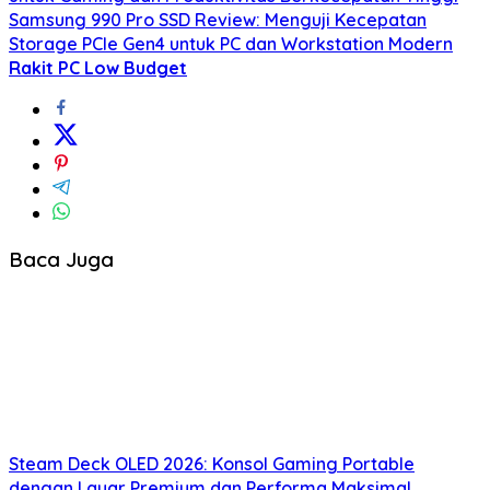
Samsung 990 Pro SSD Review: Menguji Kecepatan
Storage PCIe Gen4 untuk PC dan Workstation Modern
Rakit PC Low Budget
Baca Juga
Steam Deck OLED 2026: Konsol Gaming Portable
dengan Layar Premium dan Performa Maksimal