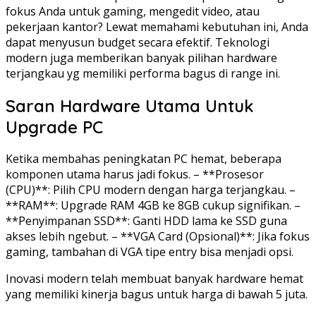
fokus Anda untuk gaming, mengedit video, atau
pekerjaan kantor? Lewat memahami kebutuhan ini, Anda
dapat menyusun budget secara efektif. Teknologi
modern juga memberikan banyak pilihan hardware
terjangkau yg memiliki performa bagus di range ini.
Saran Hardware Utama Untuk
Upgrade PC
Ketika membahas peningkatan PC hemat, beberapa
komponen utama harus jadi fokus. – **Prosesor
(CPU)**: Pilih CPU modern dengan harga terjangkau. –
**RAM**: Upgrade RAM 4GB ke 8GB cukup signifikan. –
**Penyimpanan SSD**: Ganti HDD lama ke SSD guna
akses lebih ngebut. – **VGA Card (Opsional)**: Jika fokus
gaming, tambahan di VGA tipe entry bisa menjadi opsi.
Inovasi modern telah membuat banyak hardware hemat
yang memiliki kinerja bagus untuk harga di bawah 5 juta.