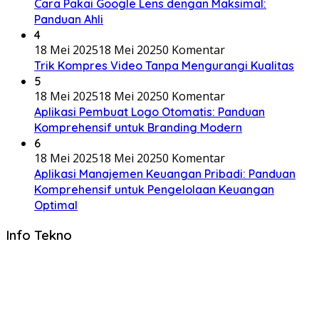
Cara Pakai Google Lens dengan Maksimal:
Panduan Ahli
4
18 Mei 2025
18 Mei 2025
0 Komentar
Trik Kompres Video Tanpa Mengurangi Kualitas
5
18 Mei 2025
18 Mei 2025
0 Komentar
Aplikasi Pembuat Logo Otomatis: Panduan
Komprehensif untuk Branding Modern
6
18 Mei 2025
18 Mei 2025
0 Komentar
Aplikasi Manajemen Keuangan Pribadi: Panduan
Komprehensif untuk Pengelolaan Keuangan
Optimal
Info Tekno