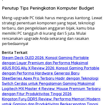
Penutup Tips Peningkatan Komputer Budget
Meng-upgrade PC tidak harus menguras kantong. Lewat
strategi penentuan komponen yang tepat, teknologi
terbaru, dan pengelolaan anggaran bijak, kamu bisa
memiliki PC tangguh di kurang dari 5 juta. Mulai
rencanakan upgrade Anda sekarang dan rasakan
perbedaannya!
Berita Terkait
Steam Deck OLED 2026: Konsol Gaming Portable
dengan Layar Premium dan Performa Maksimal
ASUS ROG Ally X Review 2026: Konsol Gaming Portable
dengan Performa Hardware Generasi Baru
SteelSeries Apex Pro Terbaru Hadir dengan Teknologi
Switch Cerdas untuk Pengalaman Gaming Maksimal
Logitech MX Master 4 Review: Mouse Premium Terbaru
dengan Fitur Produktivitas Tinggi 2026
Kingston Fury DDR5 Review: Performa Memori Modern
untuk Gaming dan Produktivitas Berkecepatan Tinggi