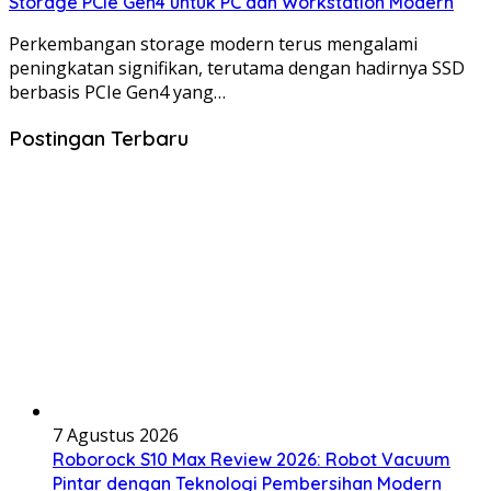
Storage PCIe Gen4 untuk PC dan Workstation Modern
Perkembangan storage modern terus mengalami
peningkatan signifikan, terutama dengan hadirnya SSD
berbasis PCIe Gen4 yang…
Postingan Terbaru
7 Agustus 2026
Roborock S10 Max Review 2026: Robot Vacuum
Pintar dengan Teknologi Pembersihan Modern