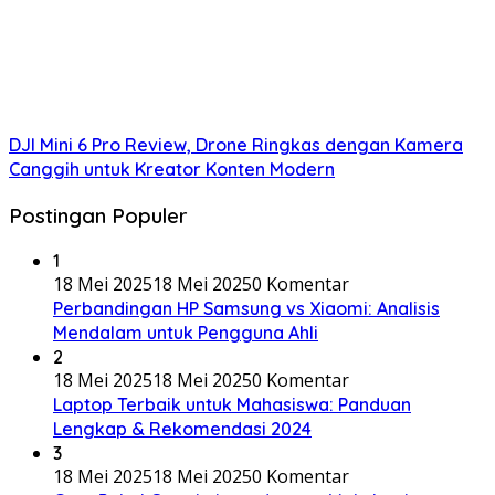
DJI Mini 6 Pro Review, Drone Ringkas dengan Kamera
Canggih untuk Kreator Konten Modern
Postingan Populer
1
18 Mei 2025
18 Mei 2025
0 Komentar
Perbandingan HP Samsung vs Xiaomi: Analisis
Mendalam untuk Pengguna Ahli
2
18 Mei 2025
18 Mei 2025
0 Komentar
Laptop Terbaik untuk Mahasiswa: Panduan
Lengkap & Rekomendasi 2024
3
18 Mei 2025
18 Mei 2025
0 Komentar