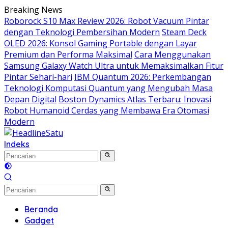
Langsung
Breaking News
ke
Roborock S10 Max Review 2026: Robot Vacuum Pintar
konten
dengan Teknologi Pembersihan Modern
Steam Deck
OLED 2026: Konsol Gaming Portable dengan Layar
Premium dan Performa Maksimal
Cara Menggunakan
Samsung Galaxy Watch Ultra untuk Memaksimalkan Fitur
Pintar Sehari-hari
IBM Quantum 2026: Perkembangan
Teknologi Komputasi Quantum yang Mengubah Masa
Depan Digital
Boston Dynamics Atlas Terbaru: Inovasi
Robot Humanoid Cerdas yang Membawa Era Otomasi
Modern
Indeks
Beranda
Gadget