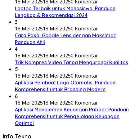
18 Mei 2025
18 Mei 2025
0 Komentar
Laptop Terbaik untuk Mahasiswa: Panduan
Lengkap & Rekomendasi 2024
3
18 Mei 2025
18 Mei 2025
0 Komentar
Cara Pakai Google Lens dengan Maksimal:
Panduan Ahli
4
18 Mei 2025
18 Mei 2025
0 Komentar
Trik Kompres Video Tanpa Mengurangi Kualitas
5
18 Mei 2025
18 Mei 2025
0 Komentar
Aplikasi Pembuat Logo Otomatis: Panduan
Komprehensif untuk Branding Modern
6
18 Mei 2025
18 Mei 2025
0 Komentar
Aplikasi Manajemen Keuangan Pribadi: Panduan
Komprehensif untuk Pengelolaan Keuangan
Optimal
Info Tekno