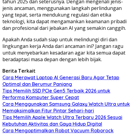
tahun 2025 dan seterusnya. Dengan mengenali jenis-
jenis ancaman, menggunakan langkah perlindungan
yang tepat, serta mendukung regulasi dan etika
teknologi, kita dapat mengamankan keamanan pribadi
dan profesional dari jebakan AI yang semakin canggih.
Apakah Anda sudah siap untuk melindungi diri dan
lingkungan kerja Anda dari ancaman ini? Jangan ragu
untuk menyebarkan kesadaran agar kita semua dapat
beradaptasi masa depan dengan lebih bijak.
Berita Terkait
Cara Merawat Laptop AI Generasi Baru Agar Tetap
Optimal dan Berumur Panjang
Tips Memilih SSD PCIe Gen5 Terbaik 2026 untuk
Performa Komputer Super Cepat
Cara Menggunakan Samsung Galaxy Watch Ultra untuk
Memaksimalkan Fitur Pintar Sehari-hari
Tips Memilih Apple Watch Ultra Terbaru 2026 Sesuai
Kebutuhan Aktivitas dan Gaya Hidup Digital
Cara Mengoptimalkan Robot Vacuum Roborock