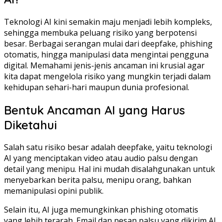
Teknologi AI kini semakin maju menjadi lebih kompleks,
sehingga membuka peluang risiko yang berpotensi
besar. Berbagai serangan mulai dari deepfake, phishing
otomatis, hingga manipulasi data mengintai pengguna
digital. Memahami jenis-jenis ancaman ini krusial agar
kita dapat mengelola risiko yang mungkin terjadi dalam
kehidupan sehari-hari maupun dunia profesional.
Bentuk Ancaman AI yang Harus
Diketahui
Salah satu risiko besar adalah deepfake, yaitu teknologi
AI yang menciptakan video atau audio palsu dengan
detail yang menipu. Hal ini mudah disalahgunakan untuk
menyebarkan berita palsu, menipu orang, bahkan
memanipulasi opini publik.
Selain itu, AI juga memungkinkan phishing otomatis
yang lebih terarah. Email dan pesan palsu yang dikirim AI