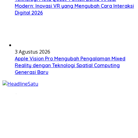
Modern: Inovasi VR yang Mengubah Cara Interaksi
Digital 2026
3 Agustus 2026
Apple Vision Pro Mengubah Pengalaman Mixed
Reality dengan Teknologi Spatial Computing
Generasi Baru
© Copyright 2025, All Rights Reserved | HeadlineSatu.id
Beranda
Gadget
Software & Hardware